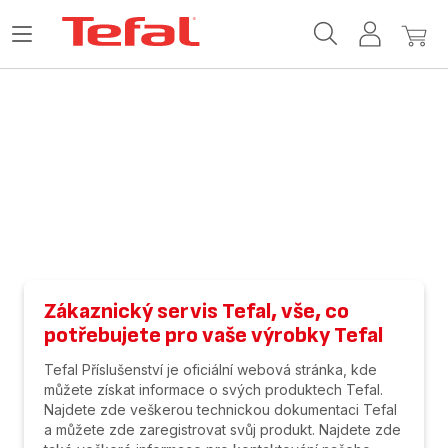
Domovská
Otevřít
Můj
Můj
stránka
nabídku
účet
košík
Tefal
Zákaznický servis Tefal, vše, co
potřebujete pro vaše výrobky Tefal
Tefal Příslušenství je oficiální webová stránka, kde
můžete získat informace o svých produktech Tefal.
Najdete zde veškerou technickou dokumentaci Tefal
a můžete zde zaregistrovat svůj produkt. Najdete zde