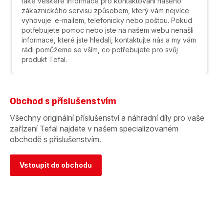
také veškeré informace pro kontaktování našeho
zákaznického servisu způsobem, který vám nejvíce
vyhovuje: e-mailem, telefonicky nebo poštou. Pokud
potřebujete pomoc nebo jste na našem webu nenašli
informace, které jste hledali, kontaktujte nás a my vám
rádi pomůžeme se vším, co potřebujete pro svůj
produkt Tefal.
Obchod s příslušenstvím
Všechny originální příslušenství a náhradní díly pro vaše
zařízení Tefal najdete v našem specializovaném
obchodě s příslušenstvím.
Vstoupit do obchodu