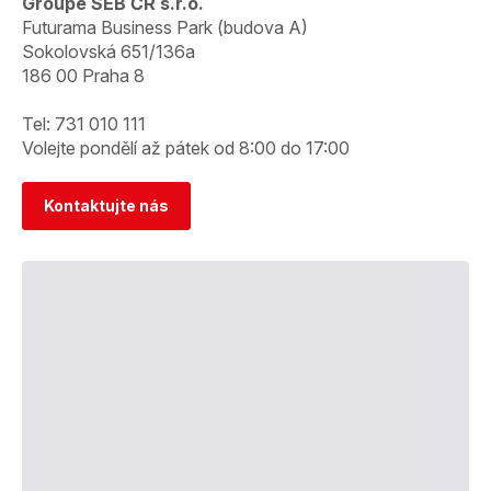
Groupe SEB ČR s.r.o.
Futurama Business Park (budova A)
Sokolovská 651/136a
186 00 Praha 8
Tel: 731 010 111
Volejte pondělí až pátek od 8:00 do 17:00
Kontaktujte nás