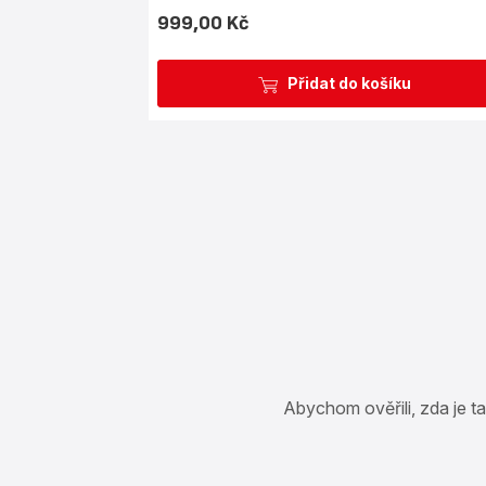
999,00 Kč
Cena
Přidat do košíku
Abychom ověřili, zda je t