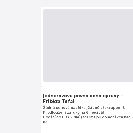
Jednorázová pevná cena opravy -
Fritéza Tefal
Žádná cenová nabídka, žádné překvapení &
Prodloužení záruky na 6 měsíců!
Dodání do 6 až 7 dnů (zdarma při objednávce nad 
Kč).