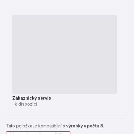
Zákaznický servis
k dispozici
Tato položka je kompatibilní s
výrobky v počtu 8
.