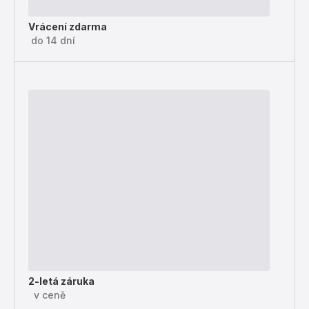
Vrácení zdarma
do 14 dní
2-letá záruka
v ceně