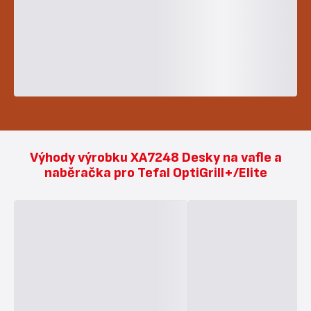
Výhody výrobku XA7248 Desky na vafle a
naběračka pro Tefal OptiGrill+/Elite