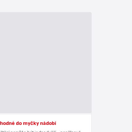
hodné do myčky nádobí