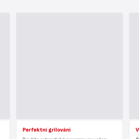
Perfektní grilování
V