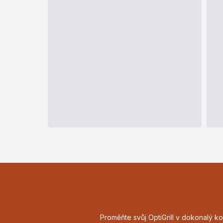
Proměňte svůj OptiGrill v dokonalý ko