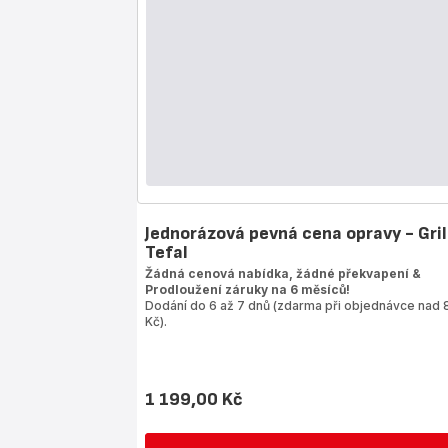
Jednorázová pevná cena opravy - Gril
Tefal
Žádná cenová nabídka, žádné překvapení &
Prodloužení záruky na 6 měsíců!
Dodání do 6 až 7 dnů (zdarma při objednávce nad 
Kč).
1 199,00 Kč
Cena