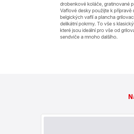
drobenkové koláče, gratinované p
Vaflové desky použijte k příprav
belgických vaflí a plancha grilovac
delikátní pokrmy. To vše s klasický
které jsou ideální pro vše od gril
sendviče a mnoho dalšího.
Ná